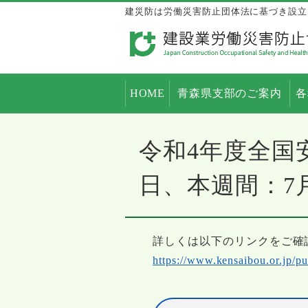
建災防は労働災害防止団体法に基づき設立
HOME
青森県支部のご案内
各
令和4年度全国
日、本週間：7
詳しくは以下のリンクをご確
https://www.kensaibou.or.jp/pu