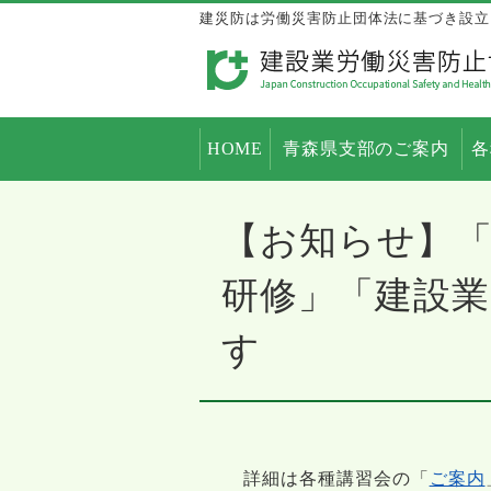
建災防は労働災害防止団体法に基づき設立
HOME
青森県支部のご案内
各
【お知らせ】「
研修」「建設
す
詳細は各種講習会の「
ご案内