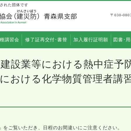
された団体です
〒030-0
種講習会
修了証再交付･書替
加入履行証明願
図書･
建設業等における熱中症予防
業における化学物質管理者講
」をご覧いただき、日程のお間違いにご注意ください。