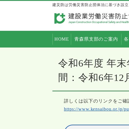
建災防は労働災害防止団体法に基づき設立
HOME
青森県支部のご案内
各
令和6年度 年
間：令和6年12
詳しくは以下のリンクをご確
https://www.kensaibou.or.jp/p